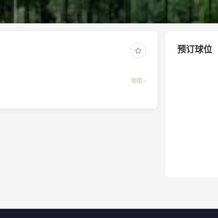
预订球位
地图 ›