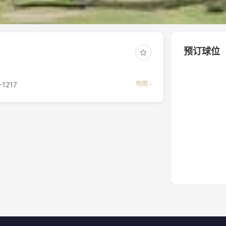
预订球位
地图 ›
-1217