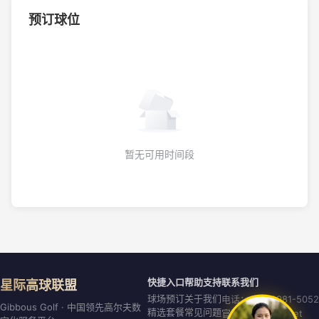
预订球位
暂无可用时间段
快捷入口
帮助支持
联系我们
星际高球联盟
球场预订
关于我们
电话：020-8981-5052
Gibbous Golf · 中国领先高尔夫数
精选套餐
常见问题
官网：gibbous.net