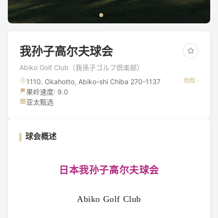
我孙子高尔夫球会
Abiko Golf Club（我孫子ゴルフ倶楽部）
地图 ›
1110. Okahotto, Abiko-shi Chiba 270-1137
果岭速度: 9.0
亚太甄选
球会概述
日本我孙子高尔夫球会
Abiko Golf Club