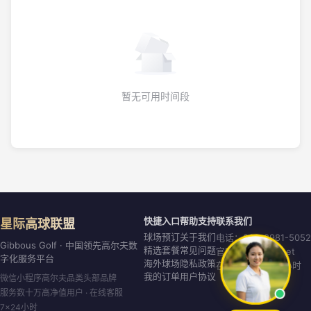
暂无可用时间段
快捷入口
帮助支持
联系我们
星际高球联盟
球场预订
关于我们
电话：020-8981-5052
Gibbous Golf · 中国领先高尔夫数
精选套餐
常见问题
官网：gibbous.net
字化服务平台
海外球场
隐私政策
在线客服：7×24小时
我的订单
用户协议
微信小程序高尔夫品类头部品牌
服务数十万高净值用户 · 在线客服
7×24小时