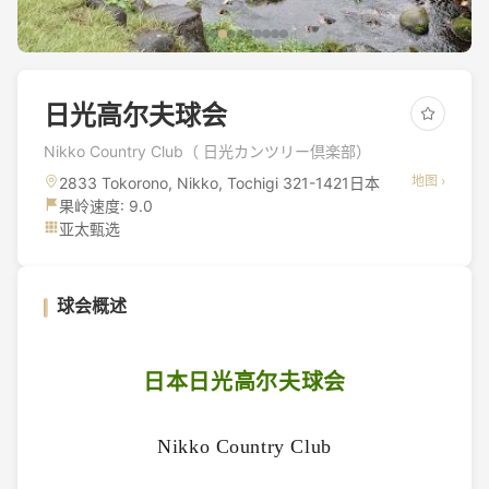
日光高尔夫球会
Nikko Country Club（ 日光カンツリー倶楽部）
地图 ›
2833 Tokorono, Nikko, Tochigi 321-1421日本
果岭速度: 9.0
亚太甄选
球会概述
日本日光高尔夫球会
Nikko Country Club