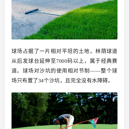
球场占据了一片相对平坦的土地，林荫球道
从后发球台延伸至7000码以上，属于经典赛
道。球场对沙坑的使用相对节制——整个球
场只布置了34个沙坑，且完全没有水障碍。