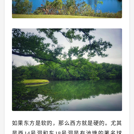
如果东方是软的，那么西方就是硬的。尤其
是西14号洞和东18号洞是有池塘的著名球