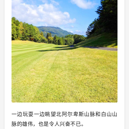
一边玩耍一边眺望北阿尔卑斯山脉和白山山
脉的雄伟，也是令人兴奋不已。