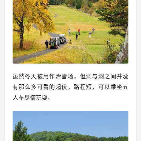
虽然冬天被用作滑雪场，但洞与洞之间并没
有那么多可看的起伏。路程短，可以乘坐五
人车尽情玩耍。