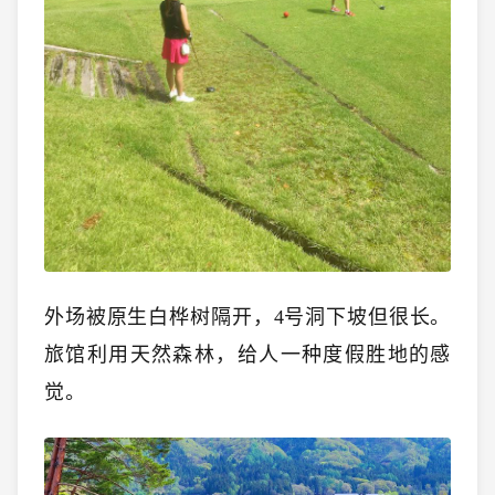
外场被原生白桦树隔开，4号洞下坡但很长。
旅馆利用天然森林，给人一种度假胜地的感
觉。