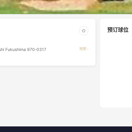
预订球位
地图 ›
shi Fukushima 970-0317