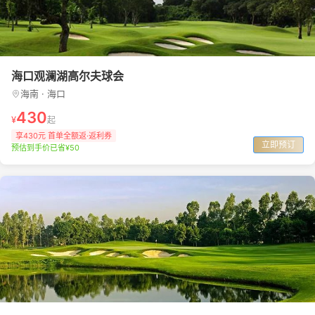
海口观澜湖高尔夫球会
海南 · 海口
430
¥
起
享430元 首单全额返·返利券
立即预订
预估到手价已省¥50