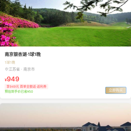
南京银杏湖·1球1晚
1球1晚
江苏省 · 南京市
949
¥
享949元 首单全额返·返利券
立即购买
预估到手价已省¥50