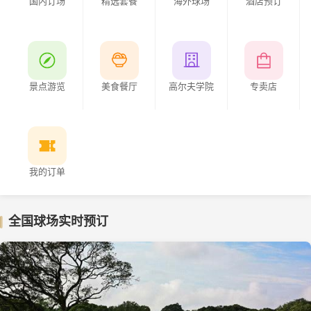
国内订场
精选套餐
海外球场
酒店预订
景点游览
美食餐厅
高尔夫学院
专卖店
我的订单
全国球场实时预订