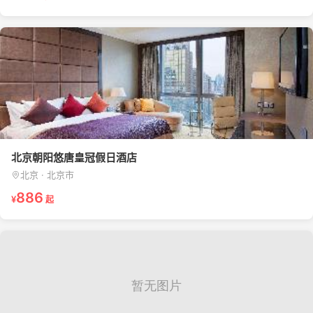
北京朝阳悠唐皇冠假日酒店
北京 · 北京市
886
¥
起