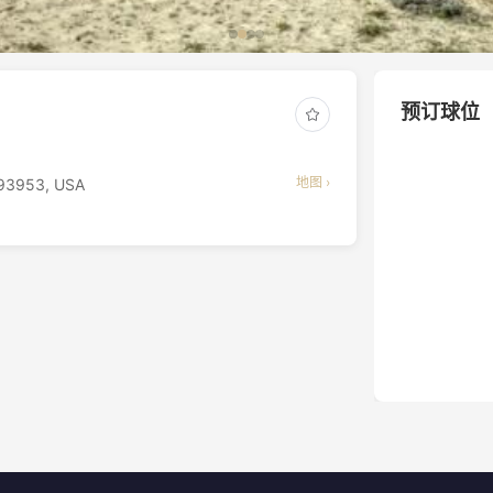
预订球位
地图 ›
) 93953, USA