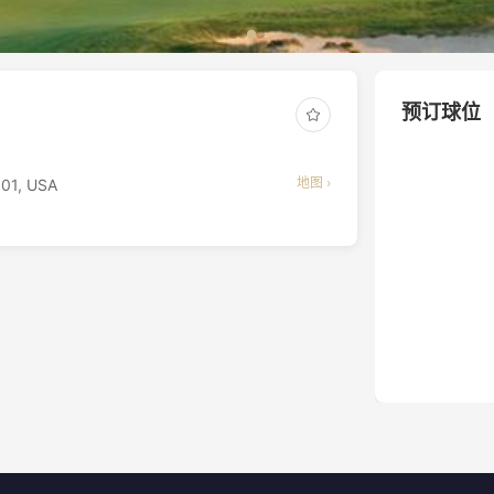
预订球位
地图 ›
901, USA