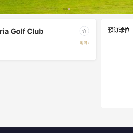
Golf Club
预订球位
地图 ›