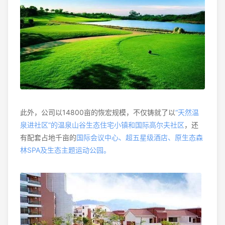
此外，公司以14800亩的恢宏规模，不仅铸就了以
“天然温
泉进社区”的温泉山谷生态住宅小镇和国际高尔夫社区
，还
有配套占地千亩的
国际会议中心、超五星级酒店、原生态森
林SPA及生态主题运动公园。