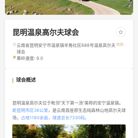
昆明温泉高尔夫球会
地图 ›
云南省昆明安宁市温泉镇羊角社区688号温泉高尔夫
球会
果岭速度: 9.0
球会概述
昆明温泉高尔夫位于毗邻“天下第一汤”美称的安宁温泉镇。
距昆明市区38公里
，是云南首座原生态纯森林山地高尔夫球
场，
占地1180余亩
，球道总长7330码。