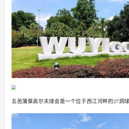
五邑蒲葵高尔夫球会是一个位于西江河畔的27洞