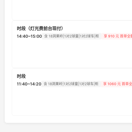
时段（灯光费前台现付）
14:40~15:00
含 18洞果岭|1对2球童|1对2球车|柜
享
910
元 首单全
时段
11:40~14:20
含 18洞果岭|1对2球童|1对2球车|柜
享
1060
元 首单