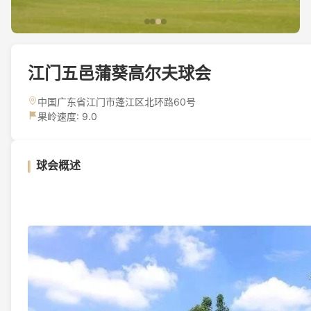
江门五邑蒲葵高尔夫球会
中国广东省江门市蓬江区北环路60号
果岭速度: 9.0
球会概述