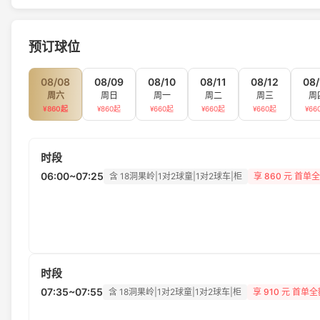
预订球位
08/08
08/09
08/10
08/11
08/12
08/
周六
周日
周一
周二
周三
周
¥
860
起
¥
860
起
¥
660
起
¥
660
起
¥
660
起
¥
66
时段
06:00~07:25
含 18洞果岭|1对2球童|1对2球车|柜
享
860
元 首单全
时段
07:35~07:55
含 18洞果岭|1对2球童|1对2球车|柜
享
910
元 首单全