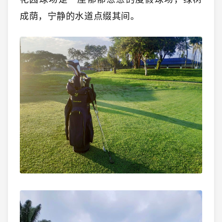
成荫，宁静的水道点缀其间。