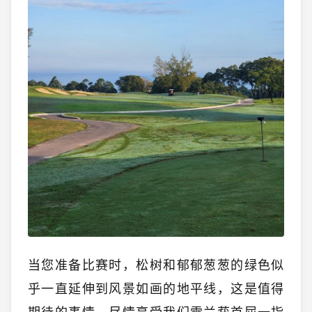
当您准备比赛时，松树和郁郁葱葱的绿色似
乎一直延伸到风景如画的地平线，这是值得