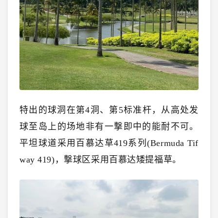
特出的球洞在第4洞、第5标准杆，从高处发
球至岛上的场地非有一撃即中的能耐不可。
平坦球道采用百慕达草419系列(Bermuda Tif
way 419)，撃球区采用百慕达矮提福草。