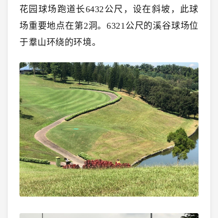
花园球场跑道长6432公尺，设在斜坡，此球
场重要地点在第2洞。6321公尺的溪谷球场位
于羣山环绕的环境。