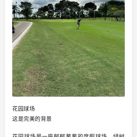
花园球场
这是完美的背景
花园球场是一座郁郁葱葱的度假球场，绿树