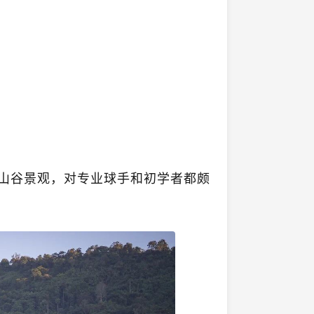
山谷景观，对专业球手和初学者都颇