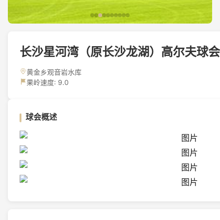
长沙星河湾（原长沙龙湖）高尔夫球会
黄金乡观音岩水库
果岭速度: 9.0
球会概述