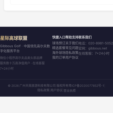
快捷入口
帮助支持
联系我们
星际高球联盟
球场预订
关于我们
电话：020-8981-5052
Gibbous Golf · 中国领先高尔夫数
精选套餐
常见问题
官网：gibbous.net
字化服务平台
海外球场
隐私政策
在线客服：7×24小时
我的订单
用户协议
微信小程序高尔夫品类头部品牌
服务数十万高净值用户 · 在线客服
7×24小时
© 2026 广州天南旅游科技有限公司 版权所有
粤ICP备2020077852号-1
|
隐私政策
|
用户协议
|
营业执照