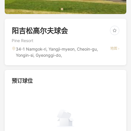
阳吉松高尔夫球会
Pine Resort
地图 ›
34-1 Namgok-ri, Yangji-myeon, Cheoin-gu,
Yongin-si, Gyeonggi-do,
预订球位