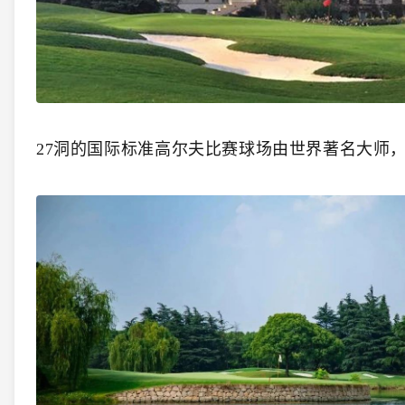
27洞的国际标准高尔夫比赛球场由世界著名大师，