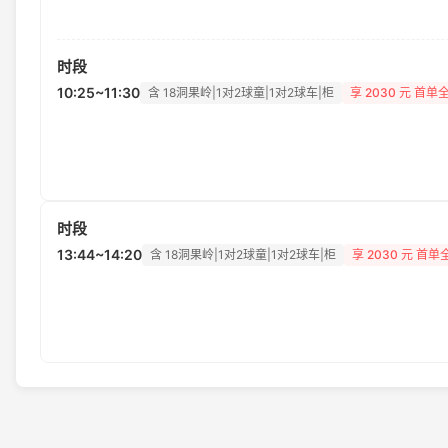
时段
10:25~11:30
含 18洞果岭|1对2球童|1对2球车|柜
享
2030
元 首单
时段
13:44~14:20
含 18洞果岭|1对2球童|1对2球车|柜
享
2030
元 首单