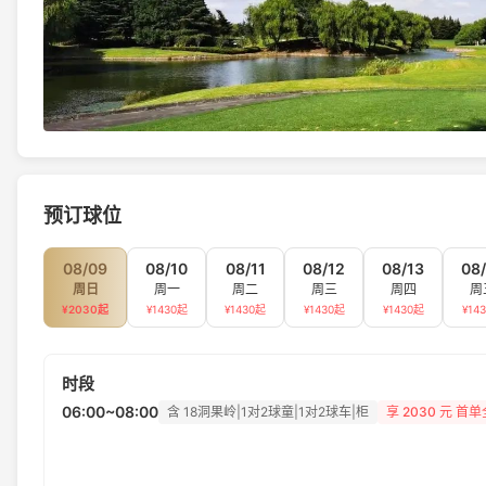
预订球位
08/09
08/10
08/11
08/12
08/13
08
周日
周一
周二
周三
周四
周
¥
2030
起
¥
1430
起
¥
1430
起
¥
1430
起
¥
1430
起
¥
143
时段
06:00~08:00
含 18洞果岭|1对2球童|1对2球车|柜
享
2030
元 首单