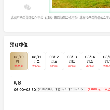
预订球位
08/10
08/11
08/12
08/13
08/14
08/
周一
周二
周三
周四
周五
周
¥
860
起
¥
860
起
¥
860
起
¥
860
起
¥
860
起
¥
1160
时段
06:00~08:30
含 18洞果岭|球僮1对2|球车1对2|柜
享
860
元 首单