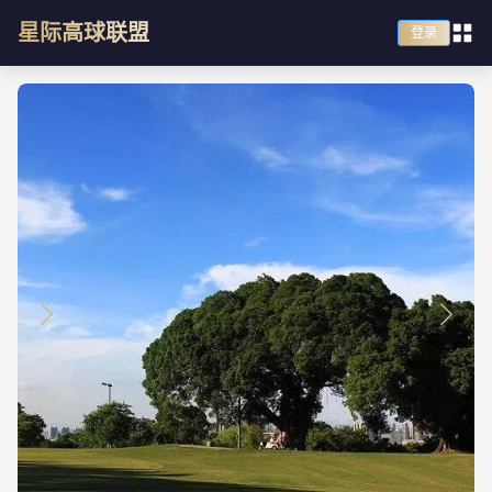
星际高球联盟
登录