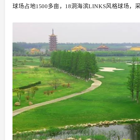
球场占地1500多亩，18洞海滨LINKS风格