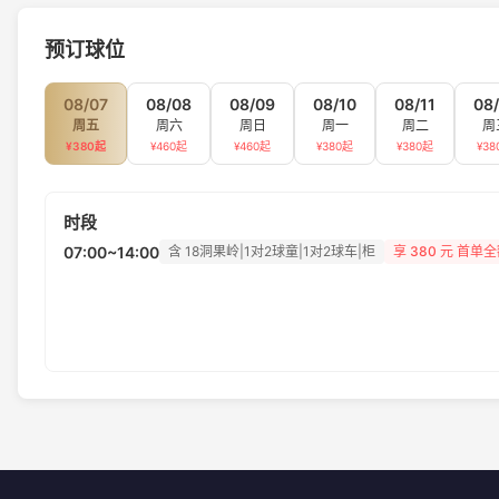
预订球位
08/07
08/08
08/09
08/10
08/11
08
周五
周六
周日
周一
周二
周
¥
380
起
¥
460
起
¥
460
起
¥
380
起
¥
380
起
¥
38
时段
07:00~14:00
含 18洞果岭|1对2球童|1对2球车|柜
享
380
元 首单全