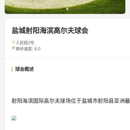
盐城射阳海滨高尔夫球会
人民路2号
果岭速度: 8.0
球会概述
射阳海滨国际高尔夫球场位于盐城市射阳县亚洲最