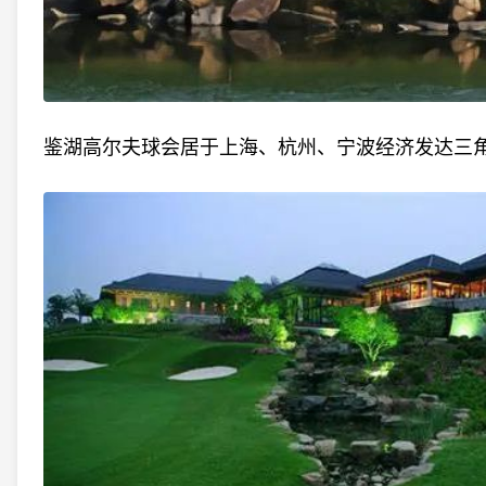
鉴湖高尔夫球会居于上海、杭州、宁波经济发达三角地带的