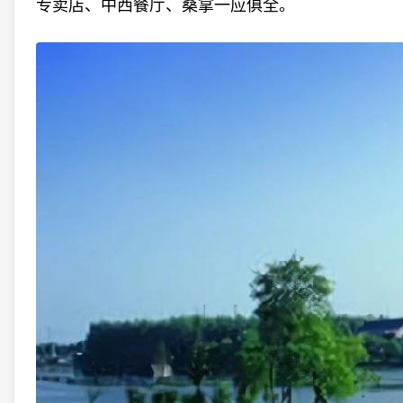
专卖店、中西餐厅、桑拿一应俱全。