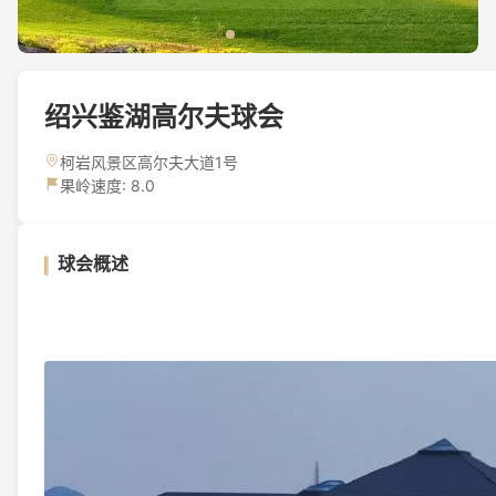
绍兴鉴湖高尔夫球会
柯岩风景区高尔夫大道1号
果岭速度: 8.0
球会概述