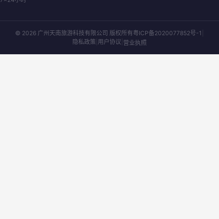
© 2026 广州天南旅游科技有限公司 版权所有
粤ICP备2020077852号-1
|
隐私政策
|
用户协议
|
营业执照