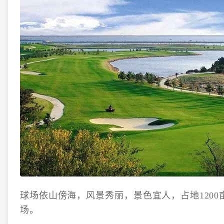
球场依山傍海，风景秀丽，景色宜人，占地1200亩，
场。