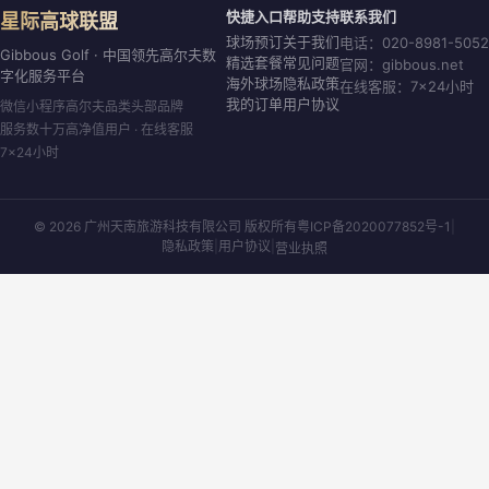
快捷入口
帮助支持
联系我们
星际高球联盟
球场预订
关于我们
电话：020-8981-5052
Gibbous Golf · 中国领先高尔夫数
精选套餐
常见问题
官网：gibbous.net
字化服务平台
海外球场
隐私政策
在线客服：7×24小时
我的订单
用户协议
微信小程序高尔夫品类头部品牌
服务数十万高净值用户 · 在线客服
7×24小时
© 2026 广州天南旅游科技有限公司 版权所有
粤ICP备2020077852号-1
|
隐私政策
|
用户协议
|
营业执照