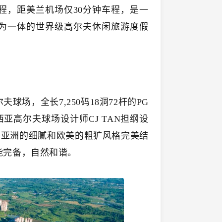
程，距美兰机场仅30分钟车程，是一
为一体的世界级高尔夫休闲旅游度假
场，全长7,250码18洞72杆的PG
亚高尔夫球场设计师CJ TAN担纲设
，将亚洲的细腻和欧美的粗犷风格完美结
能完备，自然和谐。