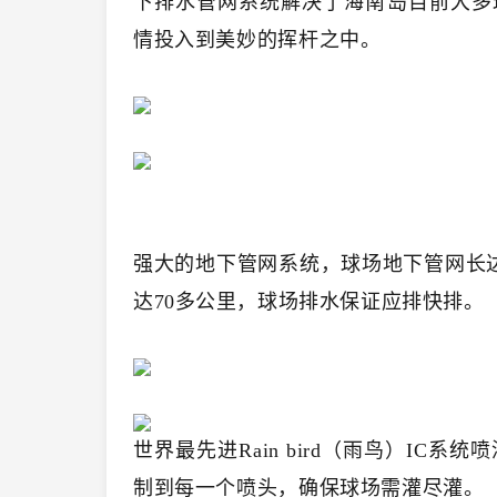
下排水管网系统解决了海南岛目前大多
情投入到美妙的挥杆之中。
强大的地下管网系统，球场地下管网长达
达70多公里，球场排水保证应排快排。
世界最先进Rain bird（雨鸟）IC
制到每一个喷头，确保球场需灌尽灌。