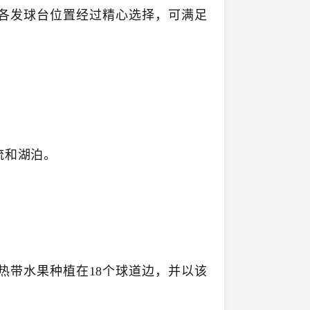
各发球台位置经过精心选择，可满足
流和湖泊。
热带水果种植在18个球道边，并以该