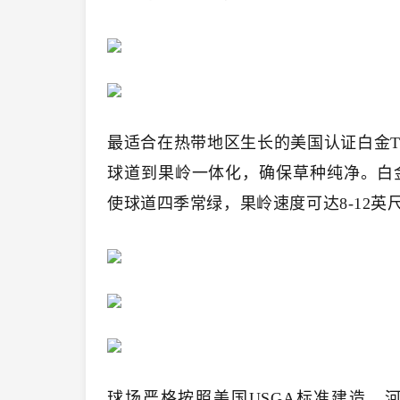
最适合在热带地区生长的美国认证白金TE（P
球道到果岭一体化，确保草种纯净。白
使球道四季常绿，果岭速度可达8-12英尺
球场严格按照美国USGA标准建造，