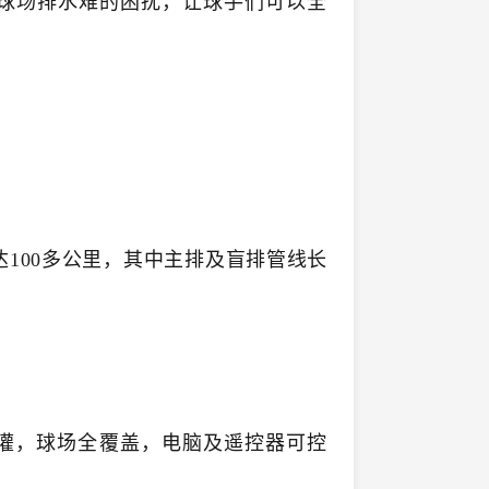
球场排水难的困扰，让球手们可以全
100多公里，其中主排及盲排管线长
系统喷灌，球场全覆盖，电脑及遥控器可控