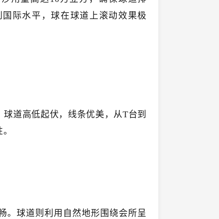
到国际水平，球在球道上滚动效果极
，球道高低起伏，线条优美，从T台到
性。
畅。球道则利用自然地形围绕会所呈