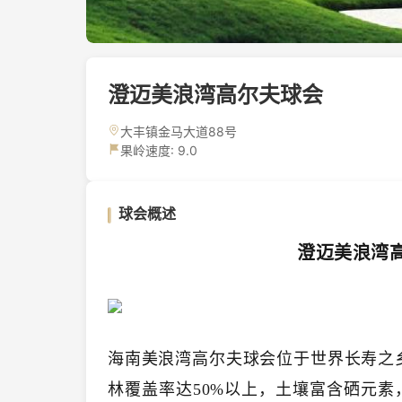
澄迈美浪湾高尔夫球会
大丰镇金马大道88号
果岭速度: 9.0
球会概述
澄迈美浪湾
海南美浪湾高尔夫球会位于世界长寿之
林覆盖率达50%以上，土壤富含硒元素，负