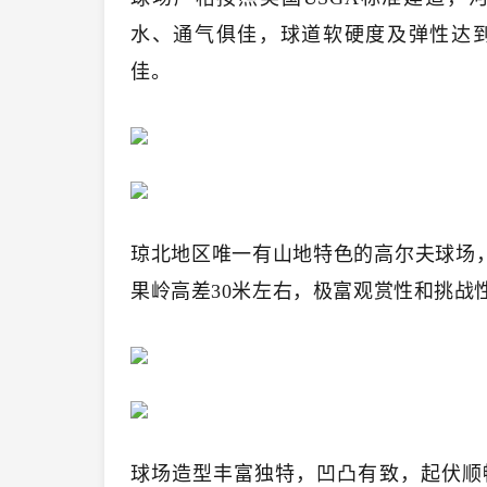
水、通气俱佳，球道软硬度及弹性达
佳。
琼北地区唯一有山地特色的高尔夫球场
果岭高差30米左右，极富观赏性和挑战
球场造型丰富独特，凹凸有致，起伏顺