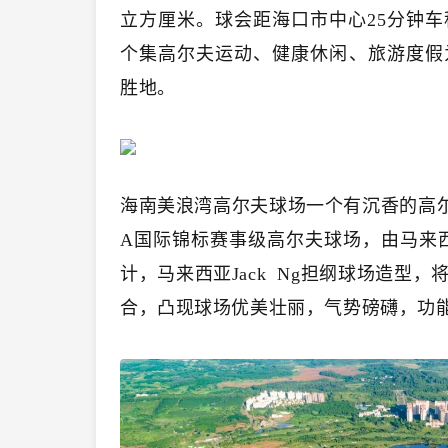
立方厘米。球会距海口市中心25分钟车
个集高尔夫运动、健康休闲、旅游度假
胜地。
海南美浪湾高尔夫球场一个有沉香的高尔夫球
A国际锦标赛事级高尔夫球场，由马来西
计，马来西亚Jack Ng担纲球场造型
合，凸现球场优美壮丽，气势磅礴，功