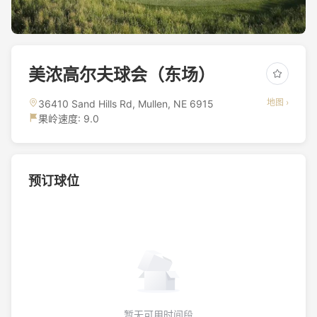
美浓高尔夫球会（东场）
地图 ›
36410 Sand Hills Rd, Mullen, NE 6915
果岭速度: 9.0
预订球位
暂无可用时间段