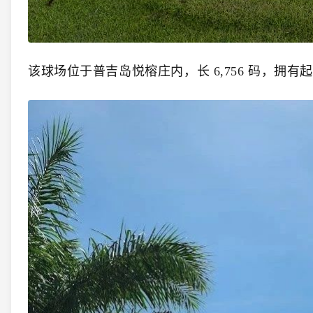
该球场位于普吉岛悦榕庄内，长 6,756 码，拥