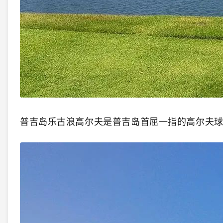
普吉岛乐古浪高尔夫是普吉岛首屈一指的高尔夫球场