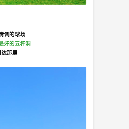
情调的球场
最好的五杆洞
到达那里