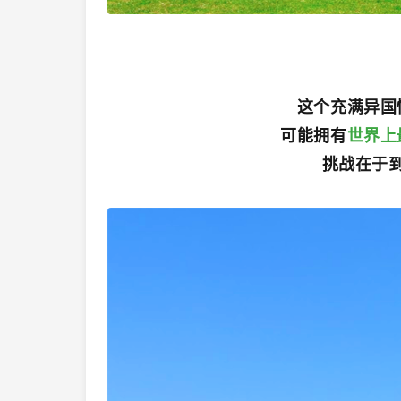
这个充满异国
可能拥有
世界上
挑战在于