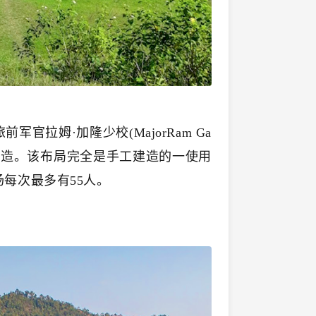
官拉姆·加隆少校(MajorRam Ga
计和建造。该布局完全是手工建造的一使用
每次最多有55人。