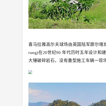
喜马拉雅高尔夫球场由英国陆军廓尔喀旅前军
rung)在20世纪90 年代历时五年设
大锤破碎岩石，没有重型施工车辆一现场