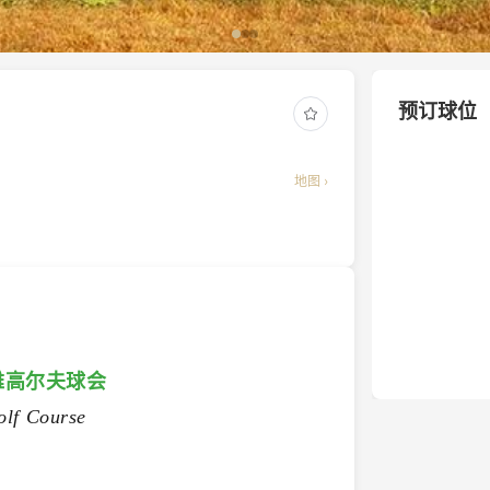
预订球位
地图 ›
雅高尔夫球会
lf Course