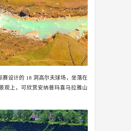
标赛设计的 18 洞高尔夫球场，坐落在
景观上，可欣赏安纳普玛喜马拉雅山