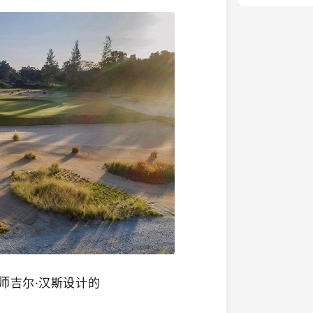
师
吉尔·汉斯设计的