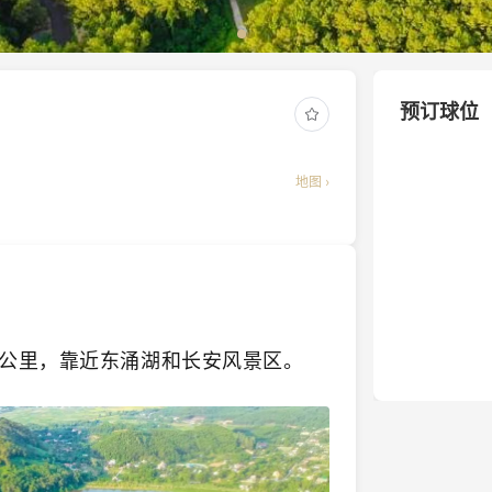
预订球位
地图 ›
0公里，靠近东涌湖和长安风景区。