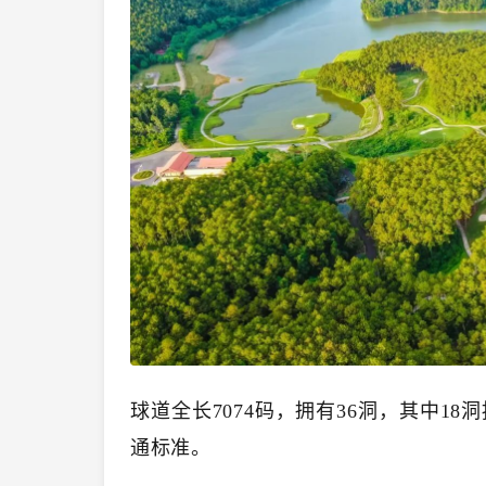
球道全长7074码，拥有36洞，其中1
通标准。