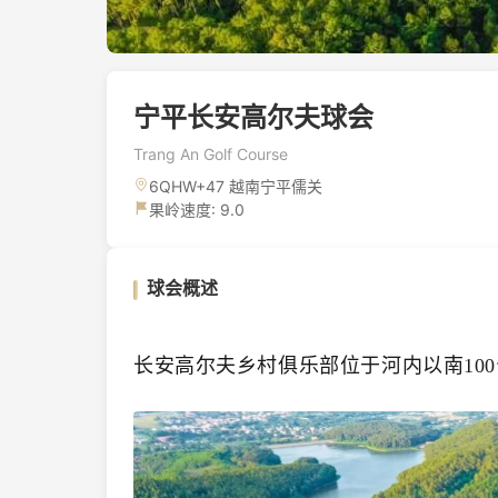
宁平长安高尔夫球会
Trang An Golf Course
6QHW+47 越南宁平儒关
果岭速度: 9.0
球会概述
长安高尔夫乡村俱乐部位于河内以南10