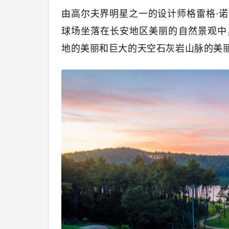
由高尔夫界明星之一的设计师格雷格·诺曼 (
球场坐落在长安地区美丽的自然景观中
地的美丽和巨大的天空石灰岩山脉的美