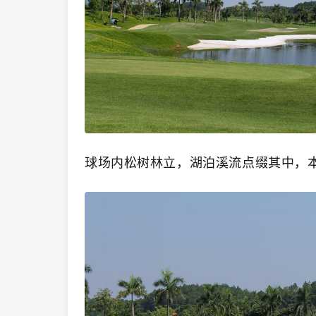
球场内松树林立，湖泊溪流点缀其中，