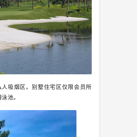
私人吸烟区。别墅住宅区仅限会员所
游泳池。