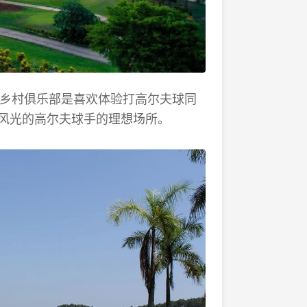
夫乡村俱乐部是喜欢体验打高尔夫球同
风光的高尔夫球手的理想场所。