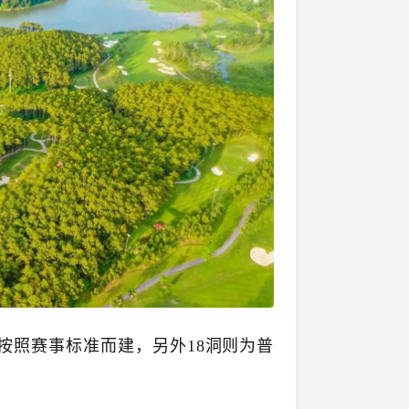
8洞按照赛事标准而建，另外18洞则为普