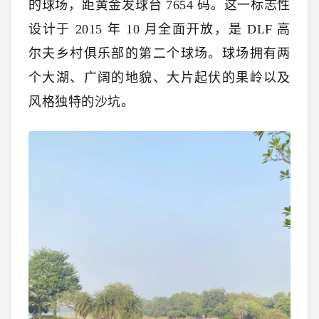
的球场，距黄金发球台 7654 码。这一标志性
设计于 2015 年 10 月全面开放，是 DLF 高
尔夫乡村俱乐部的第二个球场。球场拥有两
个大湖、广阔的地貌、大片起伏的果岭以及
风格独特的沙坑。