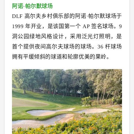
阿诺·帕尔默球场
DLF 高尔夫乡村俱乐部的阿诺·帕尔默球场于
1999 年开业，是该国第一个 AP 签名球场。9
洞公园绿地风格设计，采用泛光灯照明，是
首个提供夜间高尔夫球场的球场。36 杆球场
拥有平缓倾斜的球道和轮廓优美的果岭。