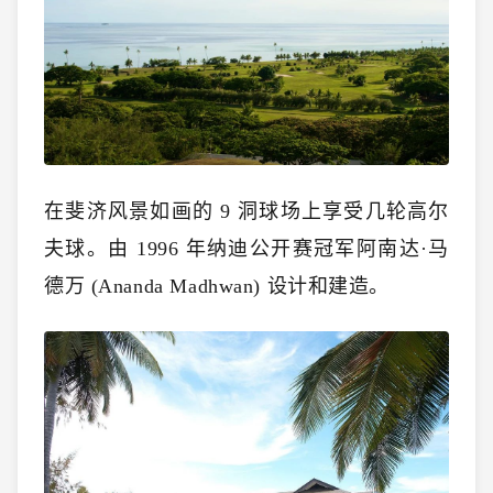
在斐济风景如画的 9 洞球场上享受几轮高尔
夫球。由 1996 年纳迪公开赛冠军阿南达·马
德万 (Ananda Madhwan) 设计和建造。