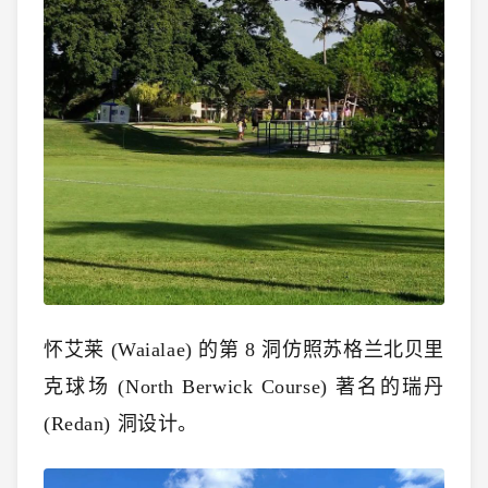
怀艾莱 (Waialae) 的第 8 洞仿照苏格兰北贝里
克球场 (North Berwick Course) 著名的瑞丹
(Redan) 洞设计。