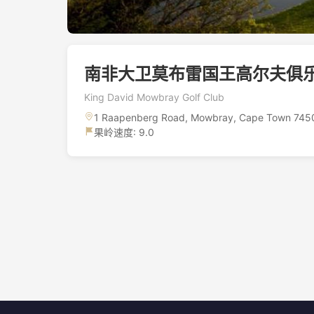
南非大卫莫布雷国王高尔夫俱
King David Mowbray Golf Club
1 Raapenberg Road, Mowbray, Cape Town 7450,
果岭速度: 9.0