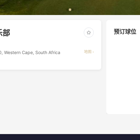
乐部
预订球位
地图 ›
 Western Cape, South Africa