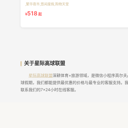
,繁华夜市,悠闲度假,购物天堂
518
¥
起
关于星际高球联盟
星际高球联盟
深耕体育+旅游领域，是微信小程序高尔
球假期，我们都能提供最优惠的价格与最专业的客服支持。
联系我们的7×24小时在线客服。