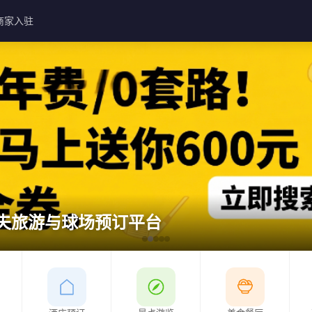
商家入驻
夫旅游与球场预订平台