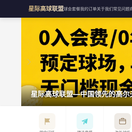
星际高球联盟
球会
套餐
我的订单
关于我们
常见问题
星际高球联盟—中国领先的高尔